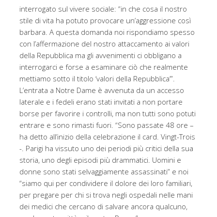
interrogato sul vivere sociale: “in che cosa il nostro
stile di vita ha potuto provocare un’aggressione così
barbara. A questa domanda noi rispondiamo spesso
con l’affermazione del nostro attaccamento ai valori
della Repubblica ma gli avvenimenti ci obbligano a
interrogarci e forse a esaminare ciò che realmente
mettiamo sotto il titolo ‘valori della Repubblica’”.
​L’entrata a Notre Dame è avvenuta da un accesso
laterale e i fedeli erano stati invitati a non portare
borse per favorire i controlli, ma non tutti sono potuti
entrare e sono rimasti fuori. “Sono passate 48 ore –
ha detto all’inizio della celebrazione il card. Vingt-Trois
-. Parigi ha vissuto uno dei periodi più critici della sua
storia, uno degli episodi più drammatici. Uomini e
donne sono stati selvaggiamente assassinati” e noi
“siamo qui per condividere il dolore dei loro familiari,
per pregare per chi si trova negli ospedali nelle mani
dei medici che cercano di salvare ancora qualcuno,