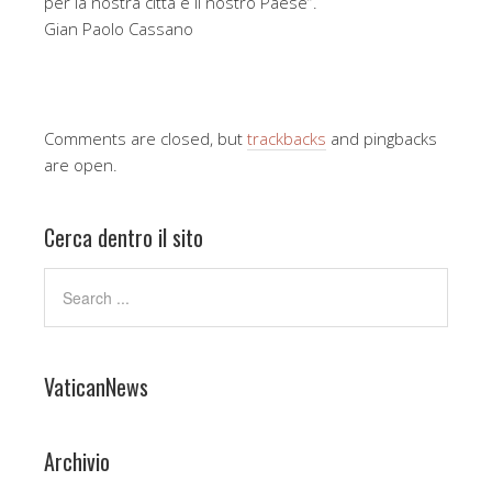
per la nostra città e il nostro Paese”.
Gian Paolo Cassano
Comments are closed, but
trackbacks
and pingbacks
are open.
Cerca dentro il sito
VaticanNews
Archivio