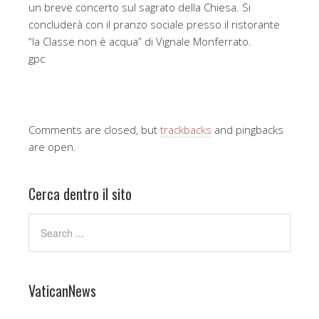
un breve concerto sul sagrato della Chiesa. Si
concluderà con il pranzo sociale presso il ristorante
“la Classe non è acqua” di Vignale Monferrato.
gpc
Comments are closed, but
trackbacks
and pingbacks
are open.
Cerca dentro il sito
VaticanNews