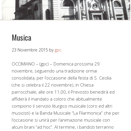
Musica
23 Novembre 2015
by
gpc
OCCIMIANO – (gpc) – Domenica prossima 29
novembre, seguendo una tradizione ormai
consolidata, per l’occasione della festa di S. Cecilia
(che si celebra il 22 novembre), in Chiesa
parrocchiale, alle ore 11,00, il Prevosto benedirà ed
affiderà il mandato a coloro che abitualmente
compiono il servizio liturgico musicale (coro ed altri
musicisti) e la Banda Musicale “La Filarmonica” che per
l’occasione si unirà per l’animazione musicale con
alcuni brani “ad hoc”. Al termine, i bandisti terranno