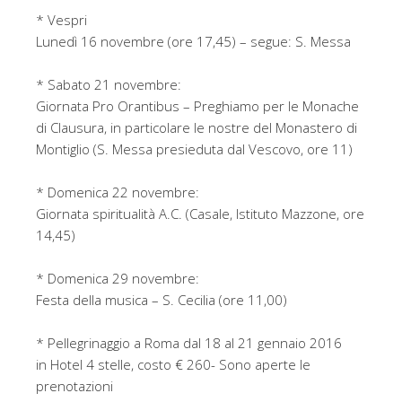
* Vespri
Lunedì 16 novembre (ore 17,45) – segue: S. Messa
* Sabato 21 novembre:
Giornata Pro Orantibus – Preghiamo per le Monache
di Clausura, in particolare le nostre del Monastero di
Montiglio (S. Messa presieduta dal Vescovo, ore 11)
* Domenica 22 novembre:
Giornata spiritualità A.C. (Casale, Istituto Mazzone, ore
14,45)
* Domenica 29 novembre:
Festa della musica – S. Cecilia (ore 11,00)
* Pellegrinaggio a Roma dal 18 al 21 gennaio 2016
in Hotel 4 stelle, costo € 260- Sono aperte le
prenotazioni