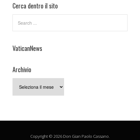
Cerca dentro il sito
VaticanNews
Archivio
Archivio
Copyright © 2026 Don Gian Paolo Cassano.