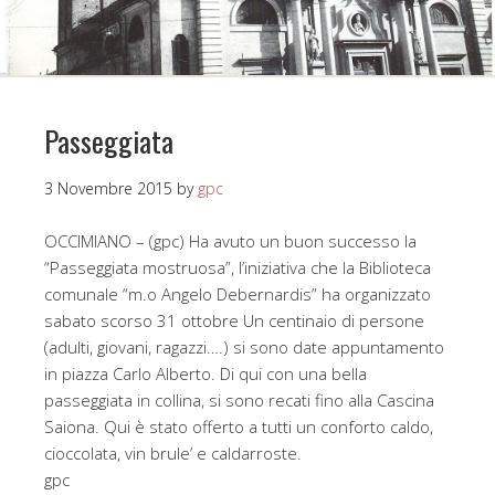
Passeggiata
3 Novembre 2015
by
gpc
OCCIMIANO – (gpc) Ha avuto un buon successo la
“Passeggiata mostruosa”, l’iniziativa che la Biblioteca
comunale “m.o Angelo Debernardis” ha organizzato
sabato scorso 31 ottobre Un centinaio di persone
(adulti, giovani, ragazzi….) si sono date appuntamento
in piazza Carlo Alberto. Di qui con una bella
passeggiata in collina, si sono recati fino alla Cascina
Saiona. Qui è stato offerto a tutti un conforto caldo,
cioccolata, vin brule’ e caldarroste.
gpc