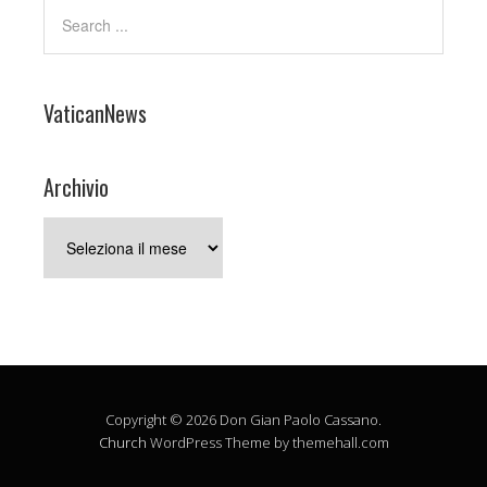
VaticanNews
Archivio
Archivio
Copyright © 2026 Don Gian Paolo Cassano.
Church
WordPress Theme by themehall.com