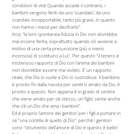
condizioni di vita! Quando accade il contrario, i
bambini vengono feriti da uno ‘scandalo’, da uno
scandalo insopportabile, tanto più grave, in quanto
non hanno i mezzi per decifrarlo”.
Anzi, “la loro spontanea fiducia in Dio non dovrebbe
mai essere ferita, soprattutto quando ciò avviene a
motivo di una certa presunzione (più o meno
inconscia) di sostituirci a Lui”. Per questo “il tenero e
misterioso rapporto di Dio con l’anima dei bambini
non dovrebbe essere mai violato. E’ un rapporto
reale, che Dio lo vuole e Dio lo custodisce. Il bambino
è pronto fin dalla nascita per sentirsi amato da Dio, è
pronto a questo. Non appena è in grado di sentire
che viene amato per sé stesso, un figlio sente anche
che c’è un Dio che ama i bambini”.
Ed è proprio l’amore dei genitori per i figli a portare in
sé “una scintilla di quello di Dio”: perché i genitori
sono “strumento dell’amore di Dio e questo è bello!