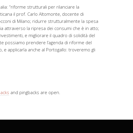
alia: “riforme strutturali per rilanciare la
ticana il prof. Carlo Altomonte, docente di
cconi di Milano; ridurre strutturalmente la spesa
ia attraverso la ripresa dei consumi che è in atto;
investimenti, e migliorare il quadro di solidità del
te possiamo prendere l’agenda di riforme del
, e applicarla anche al Portogallo: troveremo gli
backs
and pingbacks are open.