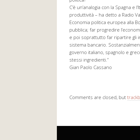
C’è un’analogia con la Spagna e l’It
produttività – ha detto a Radio Va
Economia politica europea alla Bo
pubblica; far progredire l’econom
e poi soprattutto far ripartire gli 
sistema bancario. Sostanzialmen
governo italiano, spagnolo e greco
stessi ingredienti.”
Gian Paolo Cassano
Comments are closed, but
track