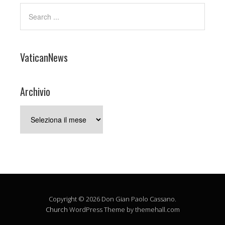
VaticanNews
Archivio
Archivio
Copyright © 2026 Don Gian Paolo Cassano.
Church
WordPress Theme by themehall.com