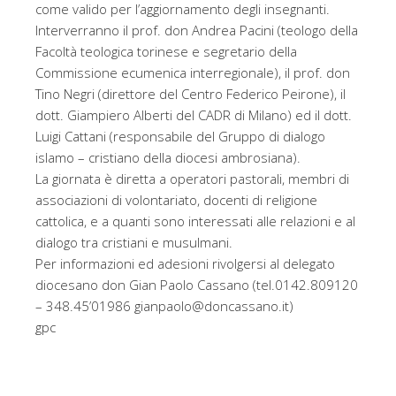
come valido per l’aggiornamento degli insegnanti.
Interverranno il prof. don Andrea Pacini (teologo della
Facoltà teologica torinese e segretario della
Commissione ecumenica interregionale), il prof. don
Tino Negri (direttore del Centro Federico Peirone), il
dott. Giampiero Alberti del CADR di Milano) ed il dott.
Luigi Cattani (responsabile del Gruppo di dialogo
islamo – cristiano della diocesi ambrosiana).
La giornata è diretta a operatori pastorali, membri di
associazioni di volontariato, docenti di religione
cattolica, e a quanti sono interessati alle relazioni e al
dialogo tra cristiani e musulmani.
Per informazioni ed adesioni rivolgersi al delegato
diocesano don Gian Paolo Cassano (tel.0142.809120
– 348.45’01986 gianpaolo@doncassano.it)
gpc