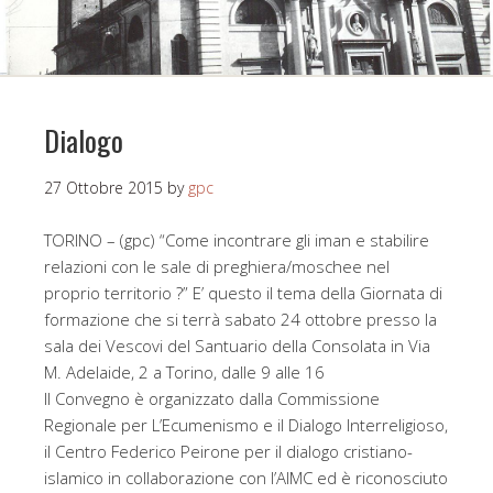
Dialogo
27 Ottobre 2015
by
gpc
TORINO – (gpc) “Come incontrare gli iman e stabilire
relazioni con le sale di preghiera/moschee nel
proprio territorio ?” E’ questo il tema della Giornata di
formazione che si terrà sabato 24 ottobre presso la
sala dei Vescovi del Santuario della Consolata in Via
M. Adelaide, 2 a Torino, dalle 9 alle 16
Il Convegno è organizzato dalla Commissione
Regionale per L’Ecumenismo e il Dialogo Interreligioso,
il Centro Federico Peirone per il dialogo cristiano-
islamico in collaborazione con l’AIMC ed è riconosciuto