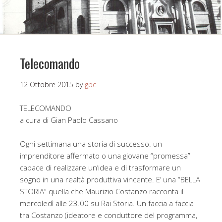
Telecomando
12 Ottobre 2015
by
gpc
TELECOMANDO
a cura di Gian Paolo Cassano
Ogni settimana una storia di successo: un
imprenditore affermato o una giovane “promessa”
capace di realizzare un’idea e di trasformare un
sogno in una realtà produttiva vincente. E’ una “BELLA
STORIA” quella che Maurizio Costanzo racconta il
mercoledì alle 23.00 su Rai Storia. Un faccia a faccia
tra Costanzo (ideatore e conduttore del programma,