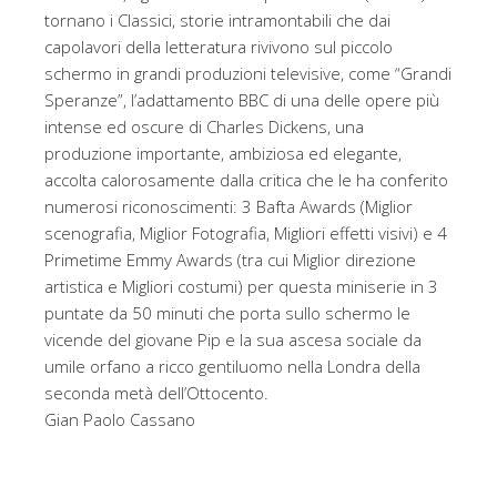
tornano i Classici, storie intramontabili che dai
capolavori della letteratura rivivono sul piccolo
schermo in grandi produzioni televisive, come “Grandi
Speranze”, l’adattamento BBC di una delle opere più
intense ed oscure di Charles Dickens, una
produzione importante, ambiziosa ed elegante,
accolta calorosamente dalla critica che le ha conferito
numerosi riconoscimenti: 3 Bafta Awards (Miglior
scenografia, Miglior Fotografia, Migliori effetti visivi) e 4
Primetime Emmy Awards (tra cui Miglior direzione
artistica e Migliori costumi) per questa miniserie in 3
puntate da 50 minuti che porta sullo schermo le
vicende del giovane Pip e la sua ascesa sociale da
umile orfano a ricco gentiluomo nella Londra della
seconda metà dell’Ottocento.
Gian Paolo Cassano