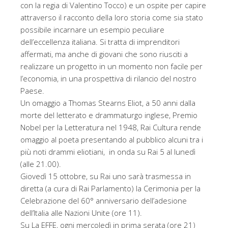
con la regia di Valentino Tocco) e un ospite per capire
attraverso il racconto della loro storia come sia stato
possibile incarnare un esempio peculiare
dell’eccellenza italiana. Si tratta di imprenditori
affermati, ma anche di giovani che sono riusciti a
realizzare un progetto in un momento non facile per
l’economia, in una prospettiva di rilancio del nostro
Paese.
Un omaggio a Thomas Stearns Eliot, a 50 anni dalla
morte del letterato e drammaturgo inglese, Premio
Nobel per la Letteratura nel 1948, Rai Cultura rende
omaggio al poeta presentando al pubblico alcuni tra i
più noti drammi eliotiani, in onda su Rai 5 al lunedì
(alle 21.00).
Giovedì 15 ottobre, su Rai uno sarà trasmessa in
diretta (a cura di Rai Parlamento) la Cerimonia per la
Celebrazione del 60° anniversario dell’adesione
dell’Italia alle Nazioni Unite (ore 11).
Su La EFFE, ogni mercoledì in prima serata (ore 21)