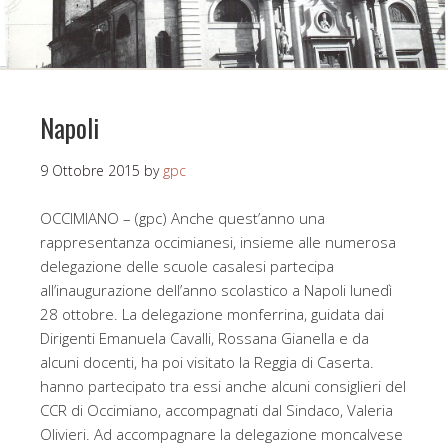
Napoli
9 Ottobre 2015
by
gpc
OCCIMIANO – (gpc) Anche quest’anno una
rappresentanza occimianesi, insieme alle numerosa
delegazione delle scuole casalesi partecipa
all’inaugurazione dell’anno scolastico a Napoli lunedì
28 ottobre. La delegazione monferrina, guidata dai
Dirigenti Emanuela Cavalli, Rossana Gianella e da
alcuni docenti, ha poi visitato la Reggia di Caserta.
hanno partecipato tra essi anche alcuni consiglieri del
CCR di Occimiano, accompagnati dal Sindaco, Valeria
Olivieri. Ad accompagnare la delegazione moncalvese