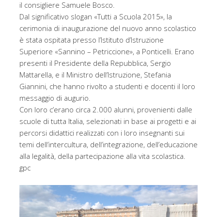
il consigliere Samuele Bosco.
Dal significativo slogan «Tutti a Scuola 2015», la
cerimonia di inaugurazione del nuovo anno scolastico
è stata ospitata presso l’Istituto d’Istruzione
Superiore «Sannino – Petriccione», a Ponticelli. Erano
presenti il Presidente della Repubblica, Sergio
Mattarella, e il Ministro dell’Istruzione, Stefania
Giannini, che hanno rivolto a studenti e docenti il loro
messaggio di augurio.
Con loro c’erano circa 2.000 alunni, provenienti dalle
scuole di tutta Italia, selezionati in base ai progetti e ai
percorsi didattici realizzati con i loro insegnanti sui
temi dell’intercultura, dell’integrazione, dell’educazione
alla legalità, della partecipazione alla vita scolastica.
gpc