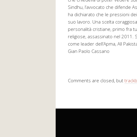
Sindhu, l’avvocato che difende A
ha dichiarato che le pressioni de
suo lavoro. Una scelta coraggiosa,
personalità cristiane, primo fra t
religiose, assassinato nel 2011. S
come leader dell’Apma, All Pakista
Gian Paolo Cassano
Comments are closed, but
track