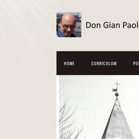
HOME
CURRICULUM
PU