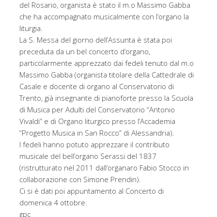
del Rosario, organista è stato il m.o Massimo Gabba
che ha accompagnato musicalmente con l’organo la
liturgia.
La S. Messa del giorno dell’Assunta è stata poi
preceduta da un bel concerto d’organo,
particolarmente apprezzato dai fedeli tenuto dal m.o
Massimo Gabba (organista titolare della Cattedrale di
Casale e docente di organo al Conservatorio di
Trento, già insegnante di pianoforte presso la Scuola
di Musica per Adulti del Conservatorio “Antonio
Vivaldi” e di Organo liturgico presso l’Accademia
“Progetto Musica in San Rocco” di Alessandria).
I fedeli hanno potuto apprezzare il contributo
musicale del bell’organo Serassi del 1837
(ristrutturato nel 2011 dall’organaro Fabio Stocco in
collaborazione con Simone Prendin).
Ci si è dati poi appuntamento al Concerto di
domenica 4 ottobre.
gpc