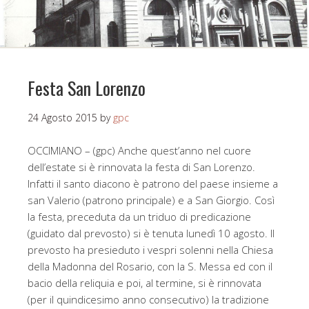
Festa San Lorenzo
24 Agosto 2015
by
gpc
OCCIMIANO – (gpc) Anche quest’anno nel cuore
dell’estate si è rinnovata la festa di San Lorenzo.
Infatti il santo diacono è patrono del paese insieme a
san Valerio (patrono principale) e a San Giorgio. Così
la festa, preceduta da un triduo di predicazione
(guidato dal prevosto) si è tenuta lunedì 10 agosto. Il
prevosto ha presieduto i vespri solenni nella Chiesa
della Madonna del Rosario, con la S. Messa ed con il
bacio della reliquia e poi, al termine, si è rinnovata
(per il quindicesimo anno consecutivo) la tradizione