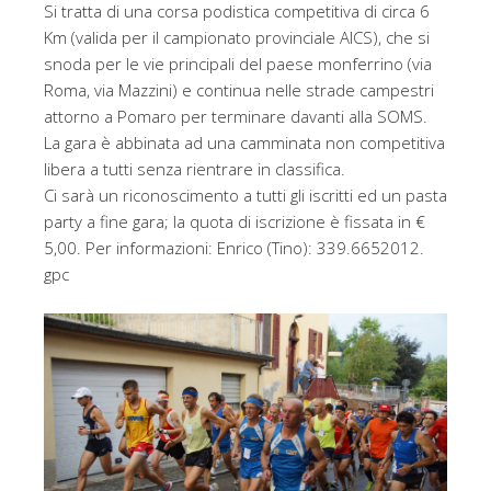
Si tratta di una corsa podistica competitiva di circa 6
Km (valida per il campionato provinciale AICS), che si
snoda per le vie principali del paese monferrino (via
Roma, via Mazzini) e continua nelle strade campestri
attorno a Pomaro per terminare davanti alla SOMS.
La gara è abbinata ad una camminata non competitiva
libera a tutti senza rientrare in classifica.
Ci sarà un riconoscimento a tutti gli iscritti ed un pasta
party a fine gara; la quota di iscrizione è fissata in €
5,00. Per informazioni: Enrico (Tino): 339.6652012.
gpc