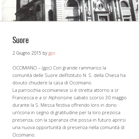
Suore
2 Giugno 2015
by
gpc
OCCIMIANO – (gpc) Con grande rammarico la
comunità delle Suore dell’Istituto N. S. della Chiesa ha
dovuto chiudere la casa di Occimiano.
La parrocchia occimianese si è stretta attorno a sr
Francesca e a sr Alphonsine sabato scorso 30 maggio
durante la S. Messa festiva offrendo loro in dono
un’icona in segno di gratitudine per la loro preziosa
presenza, con la speranza che possa in futuro aprirsi
una nuova opportunità di presenza nella comunità di
Occimiano.