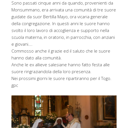
Sono passati cinque anni da quando, provenienti da
Monsummano, era arrivata una comunità di tre suore
guidate da suor Bertilla Mayo, ora vicaria generale
della congregazione. In questi anni le suore hanno
svolto il loro lavoro di accoglienza e supporto nella
scuola materna, in oratorio, in parrocchia, con anziani
e giovani….
Commosso anche il grazie ed il saluto che le suore
hanno dato alla comunità.
Anche le ex allieve salesiane hanno fatto festa alle
suore ringraziandola della loro presenza.
Nei prossimi giorni le suore ripartiranno per il Togo.
gpc