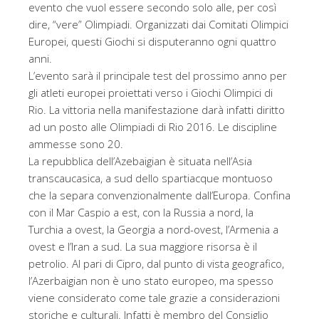
evento che vuol essere secondo solo alle, per così
dire, “vere” Olimpiadi. Organizzati dai Comitati Olimpici
Europei, questi Giochi si disputeranno ogni quattro
anni.
L’evento sarà il principale test del prossimo anno per
gli atleti europei proiettati verso i Giochi Olimpici di
Rio. La vittoria nella manifestazione darà infatti diritto
ad un posto alle Olimpiadi di Rio 2016. Le discipline
ammesse sono 20.
La repubblica dell’Azebaigian è situata nell’Asia
transcaucasica, a sud dello spartiacque montuoso
che la separa convenzionalmente dall’Europa. Confina
con il Mar Caspio a est, con la Russia a nord, la
Turchia a ovest, la Georgia a nord-ovest, l’Armenia a
ovest e l’Iran a sud. La sua maggiore risorsa è il
petrolio. Al pari di Cipro, dal punto di vista geografico,
l’Azerbaigian non è uno stato europeo, ma spesso
viene considerato come tale grazie a considerazioni
storiche e culturali. Infatti è membro del Consiglio