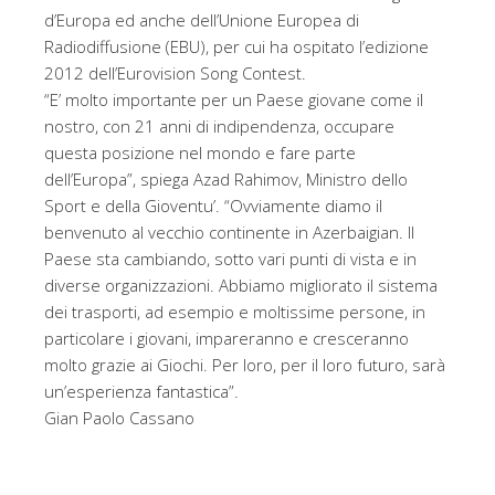
d’Europa ed anche dell’Unione Europea di
Radiodiffusione (EBU), per cui ha ospitato l’edizione
2012 dell’Eurovision Song Contest.
“E’ molto importante per un Paese giovane come il
nostro, con 21 anni di indipendenza, occupare
questa posizione nel mondo e fare parte
dell’Europa”, spiega Azad Rahimov, Ministro dello
Sport e della Gioventu’. “Ovviamente diamo il
benvenuto al vecchio continente in Azerbaigian. Il
Paese sta cambiando, sotto vari punti di vista e in
diverse organizzazioni. Abbiamo migliorato il sistema
dei trasporti, ad esempio e moltissime persone, in
particolare i giovani, impareranno e cresceranno
molto grazie ai Giochi. Per loro, per il loro futuro, sarà
un’esperienza fantastica”.
Gian Paolo Cassano