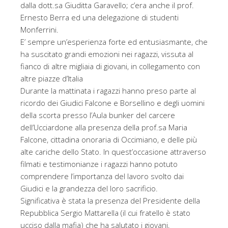
dalla dott.sa Giuditta Garavello; c’era anche il prof.
Ernesto Berra ed una delegazione di studenti
Monferrini.
E’ sempre un’esperienza forte ed entusiasmante, che
ha suscitato grandi emozioni nei ragazzi, vissuta al
fianco di altre migliaia di giovani, in collegamento con
altre piazze d’Italia
Durante la mattinata i ragazzi hanno preso parte al
ricordo dei Giudici Falcone e Borsellino e degli uomini
della scorta presso l’Aula bunker del carcere
dell’Ucciardone alla presenza della prof.sa Maria
Falcone, cittadina onoraria di Occimiano, e delle più
alte cariche dello Stato. In quest’occasione attraverso
filmati e testimonianze i ragazzi hanno potuto
comprendere l’importanza del lavoro svolto dai
Giudici e la grandezza del loro sacrificio.
Significativa è stata la presenza del Presidente della
Repubblica Sergio Mattarella (il cui fratello è stato
ucciso dalla mafia) che ha salutato i giovani,