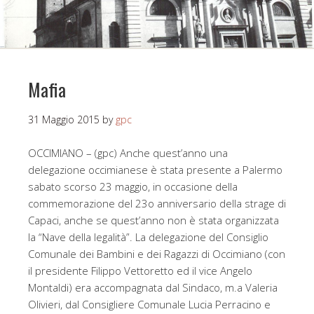
Mafia
31 Maggio 2015
by
gpc
OCCIMIANO – (gpc) Anche quest’anno una
delegazione occimianese è stata presente a Palermo
sabato scorso 23 maggio, in occasione della
commemorazione del 23o anniversario della strage di
Capaci, anche se quest’anno non è stata organizzata
la “Nave della legalità”. La delegazione del Consiglio
Comunale dei Bambini e dei Ragazzi di Occimiano (con
il presidente Filippo Vettoretto ed il vice Angelo
Montaldi) era accompagnata dal Sindaco, m.a Valeria
Olivieri, dal Consigliere Comunale Lucia Perracino e