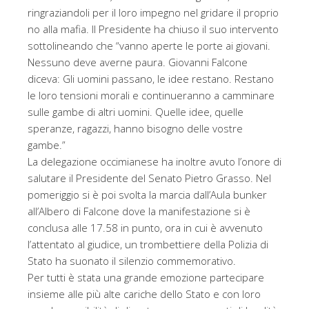
ringraziandoli per il loro impegno nel gridare il proprio
no alla mafia. Il Presidente ha chiuso il suo intervento
sottolineando che “vanno aperte le porte ai giovani.
Nessuno deve averne paura. Giovanni Falcone
diceva: Gli uomini passano, le idee restano. Restano
le loro tensioni morali e continueranno a camminare
sulle gambe di altri uomini. Quelle idee, quelle
speranze, ragazzi, hanno bisogno delle vostre
gambe.”
La delegazione occimianese ha inoltre avuto l’onore di
salutare il Presidente del Senato Pietro Grasso. Nel
pomeriggio si è poi svolta la marcia dall’Aula bunker
all’Albero di Falcone dove la manifestazione si è
conclusa alle 17.58 in punto, ora in cui è avvenuto
l’attentato al giudice, un trombettiere della Polizia di
Stato ha suonato il silenzio commemorativo.
Per tutti è stata una grande emozione partecipare
insieme alle più alte cariche dello Stato e con loro