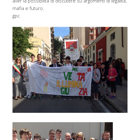
aver la possibilità di discutere su argomenti di legalità,
mafia e futuro.
gpc