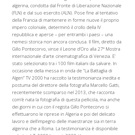
algerina, condotta dal Fronte di Liberazione Nazionale
(FLN) e dal suo esercito (ALN). Pose fine al tentativo
della Francia di mantenere in forme nuove il proprio
impero coloniale, determinò il crollo della IV
repubblica e aperse – per entrambi i paesi – una
nemesi storica non ancora conclusa. Il film, diretto da
Gillo Pontecorvo, vinse il Leone d’Oro alla 27ª Mostra
internazionale d’arte cinematografica di Venezia. E’
stato selezionato tra i 100 film italiani da salvare. In
occasione della messa in onda de “La Battaglia di
Algeri” TV 2000 ha raccolto la testimonianza inedita e
postuma del direttore della fotografia Marcello Gatti,
recentemente scomparso nel 2013, che racconta
com’è nata la fotografia di questa pellicola, ma anche
dei giorni in cui con il regista Gillo Pontecorvo si
effettuarono le riprese in Algeria e poi del delicato
lavoro e dell’impegno delle maestranze sia in terra
algerina che a Roma. La testimonianza è disponibile