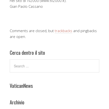
nel sito di Tv2000 (www.tv2000.it).
Gian Paolo Cassano
Comments are closed, but
trackbacks
and pingbacks
are open.
Cerca dentro il sito
VaticanNews
Archivio