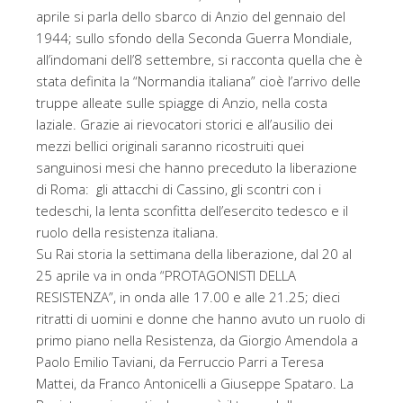
aprile si parla dello sbarco di Anzio del gennaio del
1944; sullo sfondo della Seconda Guerra Mondiale,
all’indomani dell’8 settembre, si racconta quella che è
stata definita la “Normandia italiana” cioè l’arrivo delle
truppe alleate sulle spiagge di Anzio, nella costa
laziale. Grazie ai rievocatori storici e all’ausilio dei
mezzi bellici originali saranno ricostruiti quei
sanguinosi mesi che hanno preceduto la liberazione
di Roma: gli attacchi di Cassino, gli scontri con i
tedeschi, la lenta sconfitta dell’esercito tedesco e il
ruolo della resistenza italiana.
Su Rai storia la settimana della liberazione, dal 20 al
25 aprile va in onda “PROTAGONISTI DELLA
RESISTENZA”, in onda alle 17.00 e alle 21.25; dieci
ritratti di uomini e donne che hanno avuto un ruolo di
primo piano nella Resistenza, da Giorgio Amendola a
Paolo Emilio Taviani, da Ferruccio Parri a Teresa
Mattei, da Franco Antonicelli a Giuseppe Spataro. La