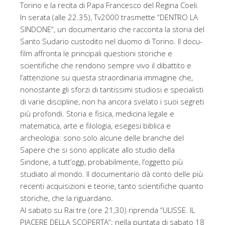
Torino e la recita di Papa Francesco del Regina Coeli.
In serata (alle 22.35), Tv2000 trasmette “DENTRO LA
SINDONE”, un documentario che racconta la storia del
Santo Sudario custodito nel duomo di Torino. Il docu-
film affronta le principali questioni storiche e
scientifiche che rendono sempre vivo il dibattito e
l’attenzione su questa straordinaria immagine che,
nonostante gli sforzi di tantissimi studiosi e specialisti
di varie discipline, non ha ancora svelato i suoi segreti
più profondi. Storia e fisica, medicina legale e
matematica, arte e filologia, esegesi biblica e
archeologia: sono solo alcune delle branche del
Sapere che si sono applicate allo studio della
Sindone, a tutt’oggi, probabilmente, l’oggetto più
studiato al mondo. Il documentario dà conto delle più
recenti acquisizioni e teorie, tanto scientifiche quanto
storiche, che la riguardano.
Al sabato su Rai tre (ore 21,30) riprenda “ULISSE. IL
PIACERE DELLA SCOPERTA”; nella puntata di sabato 18