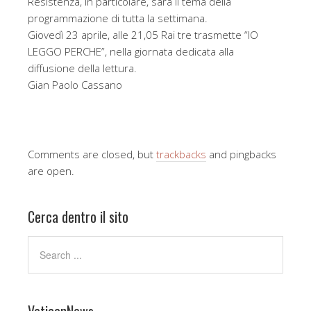
Resistenza, in particolare, sarà il tema della
programmazione di tutta la settimana.
Giovedì 23 aprile, alle 21,05 Rai tre trasmette “IO
LEGGO PERCHE”, nella giornata dedicata alla
diffusione della lettura.
Gian Paolo Cassano
Comments are closed, but
trackbacks
and pingbacks
are open.
Cerca dentro il sito