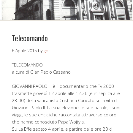
Telecomando
6 Aprile 2015
by
gpc
TELECOMANDO
a cura di Gian Paolo Cassano
GIOVANNI PAOLO II: è il documentario che Tv 2000
trasmette giovedì il 2 aprile alle 12.20 (e in replica alle
23.00) della vaticanista Cristiana Caricato sulla vita di
Giovanni Paolo II. La sua elezione, le sue parole, i suoi
viaggi, le sue encicliche raccontata attraverso coloro
che hanno conosciuto Papa Wojtyla.
Su La Effe sabato 4 aprile, a partire dalle ore 20 ci