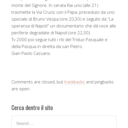
morte del Signore. In serata Rai uno (alle 21)
trasmette la Via Crucis con il Papa, preceduto da uno
speciale di Bruno Vespa (ore 20,30) e seguito da “La
speranza di Napoli” un documentario che dà voce alle
periferie degradate di Napoli (ore 22,30).
Tv 2000 poi segue tutti i riti del Triduo Pasquale e
della Pasqua in diretta da san Pietro.
Gian Paolo Cassano
Comments are closed, but
trackbacks
and pingbacks
are open.
Cerca dentro il sito