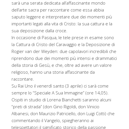
sarà una serata dedicata all’affascinante mondo
dell’arte sacra per raccontare come essa abbia
saputo leggere e interpretare due dei momenti più
importanti legati alla vita di Cristo: la sua cattura e la
sua deposizione dalla croce.
In occasione di Pasqua, le tele prese in esame sono
la Cattura di Cristo del Caravaggio e la Deposizione di
Rogier van der Weyden: due capolavori incredibili che
riprendono due dei momenti più intensi e drammatici
della storia di Gesù, e che, oltre ad avere un valore
religioso, hanno una storia affascinante da
raccontare.
Su Rai Uno il venerdì santo (3 aprile) ci sarà come
sempre lo “Speciale A Sua Immagine” (ore 14,05).
Ospiti in studio di Lorena Bianchetti saranno alcuni
“preti di strada” (don Gino Rigoldi, don Vinicio
Albanesi, don Maurizio Patriciello, don Luigi Cotti) che
commentando il Vangelo, spiegheranno ai
telespettatori il significato storico della passione