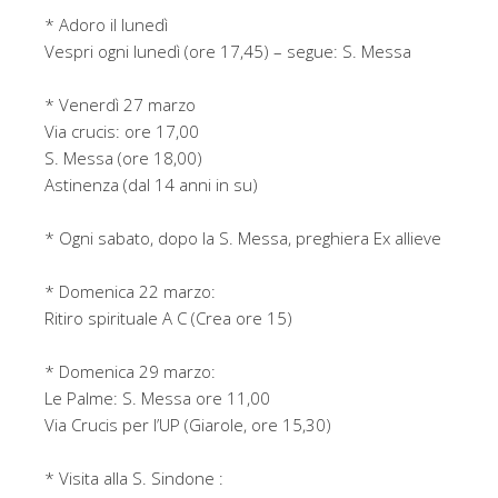
* Adoro il lunedì
Vespri ogni lunedì (ore 17,45) – segue: S. Messa
* Venerdì 27 marzo
Via crucis: ore 17,00
S. Messa (ore 18,00)
Astinenza (dal 14 anni in su)
* Ogni sabato, dopo la S. Messa, preghiera Ex allieve
* Domenica 22 marzo:
Ritiro spirituale A C (Crea ore 15)
* Domenica 29 marzo:
Le Palme: S. Messa ore 11,00
Via Crucis per l’UP (Giarole, ore 15,30)
* Visita alla S. Sindone :