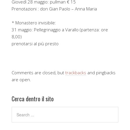
Giovedì 28 maggio: pullman € 15
Prenotazioni : don Gian Paolo – Anna Maria
* Monastero invisibile:
31 maggio: Pellegrinaggio a Varallo (partenza: ore
8,00)
prenotarsi al più presto
Comments are closed, but
trackbacks
and pingbacks
are open.
Cerca dentro il sito