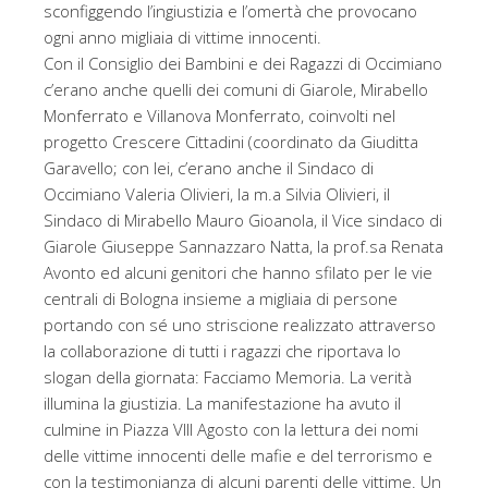
sconfiggendo l’ingiustizia e l’omertà che provocano
ogni anno migliaia di vittime innocenti.
Con il Consiglio dei Bambini e dei Ragazzi di Occimiano
c’erano anche quelli dei comuni di Giarole, Mirabello
Monferrato e Villanova Monferrato, coinvolti nel
progetto Crescere Cittadini (coordinato da Giuditta
Garavello; con lei, c’erano anche il Sindaco di
Occimiano Valeria Olivieri, la m.a Silvia Olivieri, il
Sindaco di Mirabello Mauro Gioanola, il Vice sindaco di
Giarole Giuseppe Sannazzaro Natta, la prof.sa Renata
Avonto ed alcuni genitori che hanno sfilato per le vie
centrali di Bologna insieme a migliaia di persone
portando con sé uno striscione realizzato attraverso
la collaborazione di tutti i ragazzi che riportava lo
slogan della giornata: Facciamo Memoria. La verità
illumina la giustizia. La manifestazione ha avuto il
culmine in Piazza VIII Agosto con la lettura dei nomi
delle vittime innocenti delle mafie e del terrorismo e
con la testimonianza di alcuni parenti delle vittime. Un