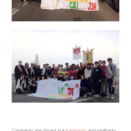
Comments are closed, but
trackbacks
and pingbacks