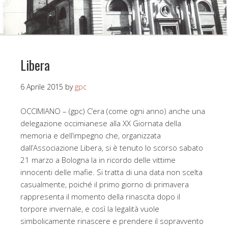
Libera
6 Aprile 2015
by
gpc
OCCIMIANO – (gpc) C’era (come ogni anno) anche una
delegazione occimianese alla XX Giornata della
memoria e dell’impegno che, organizzata
dall’Associazione Libera, si è tenuto lo scorso sabato
21 marzo a Bologna la in ricordo delle vittime
innocenti delle mafie. Si tratta di una data non scelta
casualmente, poiché il primo giorno di primavera
rappresenta il momento della rinascita dopo il
torpore invernale, e così la legalità vuole
simbolicamente rinascere e prendere il sopravvento