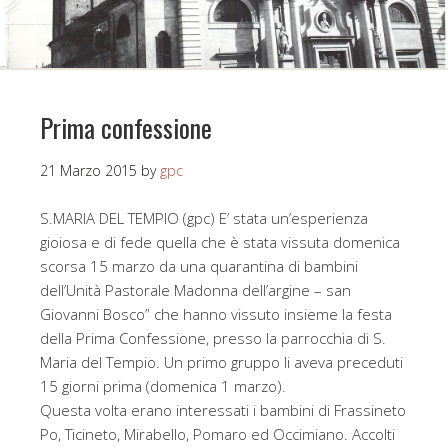
Prima confessione
21 Marzo 2015
by
gpc
S.MARIA DEL TEMPIO (gpc) E’ stata un’esperienza
gioiosa e di fede quella che è stata vissuta domenica
scorsa 15 marzo da una quarantina di bambini
dell’Unità Pastorale Madonna dell’argine – san
Giovanni Bosco” che hanno vissuto insieme la festa
della Prima Confessione, presso la parrocchia di S.
Maria del Tempio. Un primo gruppo li aveva preceduti
15 giorni prima (domenica 1 marzo).
Questa volta erano interessati i bambini di Frassineto
Po, Ticineto, Mirabello, Pomaro ed Occimiano. Accolti