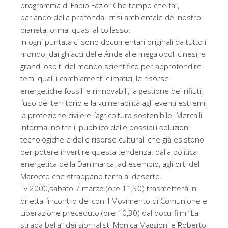
programma di Fabio Fazio “Che tempo che fa”,
parlando della profonda crisi ambientale del nostro
pianeta, ormai quasi al collasso.
In ogni puntata ci sono documentari originali da tutto il
mondo, dai ghiacci delle Ande alle megalopoli cinesi, e
grandi ospiti del mondo scientifico per approfondire
temi quali i cambiamenti climatici, le risorse
energetiche fossili e rinnovabili, la gestione dei rifiuti,
l’uso del territorio e la vulnerabilità agli eventi estremi,
la protezione civile e l’agricoltura sostenibile. Mercalli
informa inoltre il pubblico delle possibili soluzioni
tecnologiche e delle risorse culturali che già esistono
per potere invertire questa tendenza: dalla politica
energetica della Danimarca, ad esempio, agli orti del
Marocco che strappano terra al deserto.
Tv 2000,sabato 7 marzo (ore 11,30) trasmetterà in
diretta l’incontro del con il Movimento di Comunione e
Liberazione preceduto (ore 10,30) dal docu-film “La
strada bella” dei giornalisti Monica Maggioni e Roberto