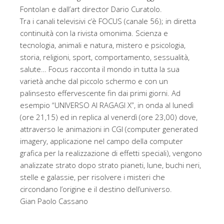
Fontolan e dall’art director Dario Curatolo.
Tra i canali televisivi c’è FOCUS (canale 56); in diretta
continuità con la rivista omonima. Scienza e
tecnologia, animali e natura, mistero e psicologia,
storia, religioni, sport, comportamento, sessualità,
salute… Focus racconta il mondo in tutta la sua
varietà anche dal piccolo schermo e con un
palinsesto effervescente fin dai primi giorni. Ad
esempio “UNIVERSO AI RAGAGI X”, in onda al lunedì
(ore 21,15) ed in replica al venerdì (ore 23,00) dove,
attraverso le animazioni in CGI (computer generated
imagery, applicazione nel campo della computer
grafica per la realizzazione di effetti speciali), vengono
analizzate strato dopo strato pianeti, lune, buchi neri,
stelle e galassie, per risolvere i misteri che
circondano l’origine e il destino dell’universo.
Gian Paolo Cassano