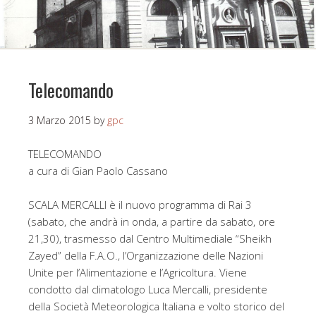
Telecomando
3 Marzo 2015
by
gpc
TELECOMANDO
a cura di Gian Paolo Cassano
SCALA MERCALLI è il nuovo programma di Rai 3
(sabato, che andrà in onda, a partire da sabato, ore
21,30), trasmesso dal Centro Multimediale “Sheikh
Zayed” della F.A.O., l’Organizzazione delle Nazioni
Unite per l’Alimentazione e l’Agricoltura. Viene
condotto dal climatologo Luca Mercalli, presidente
della Società Meteorologica Italiana e volto storico del