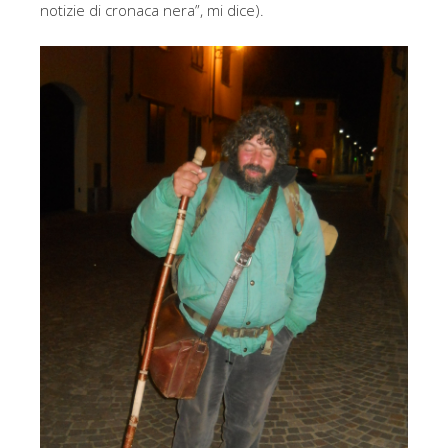
notizie di cronaca nera”, mi dice).