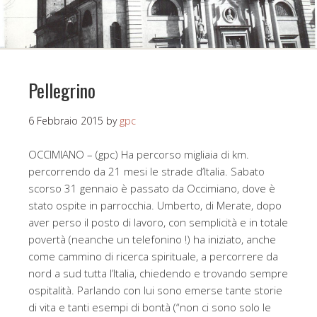
Pellegrino
6 Febbraio 2015
by
gpc
OCCIMIANO – (gpc) Ha percorso migliaia di km.
percorrendo da 21 mesi le strade d’Italia. Sabato
scorso 31 gennaio è passato da Occimiano, dove è
stato ospite in parrocchia. Umberto, di Merate, dopo
aver perso il posto di lavoro, con semplicità e in totale
povertà (neanche un telefonino !) ha iniziato, anche
come cammino di ricerca spirituale, a percorrere da
nord a sud tutta l’Italia, chiedendo e trovando sempre
ospitalità. Parlando con lui sono emerse tante storie
di vita e tanti esempi di bontà (“non ci sono solo le