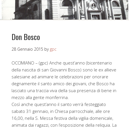
Don Bosco
28 Gennaio 2015
by
gpc
OCCIMIANO – (gpc) Anche quest’anno (bicentenario
della nascita di san Giovanni Bosco) sono le ex allieve
salesiane ad animare le celebrazioni per onorare
degnamente il santo amico dei giovani, che Bosco ha
lasciato una traccia viva della sua presenza di bene in
mezzo alla gente monferrina.
Così anche quest’anno il santo verrà festeggiato
sabato 31 gennaio, in Chiesa parrocchiale, alle ore
16,00, nella S. Messa festiva della vigilia domenicale,
animata dai ragazzi, con l’esposizione della reliquia. La