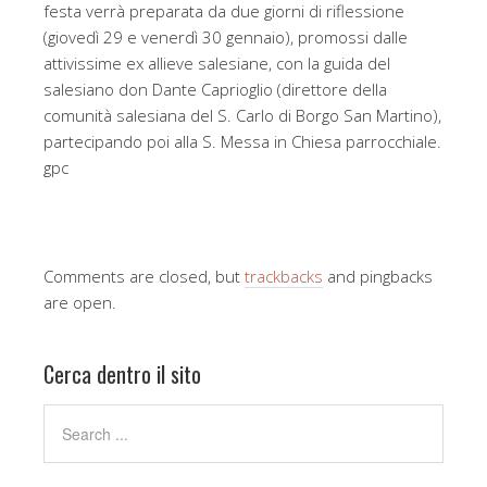
festa verrà preparata da due giorni di riflessione
(giovedì 29 e venerdì 30 gennaio), promossi dalle
attivissime ex allieve salesiane, con la guida del
salesiano don Dante Caprioglio (direttore della
comunità salesiana del S. Carlo di Borgo San Martino),
partecipando poi alla S. Messa in Chiesa parrocchiale.
gpc
Comments are closed, but
trackbacks
and pingbacks
are open.
Cerca dentro il sito