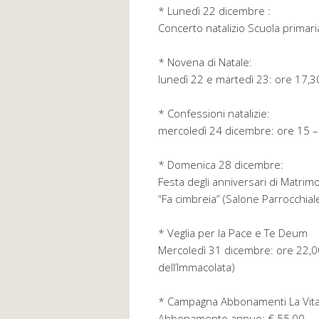
* Lunedì 22 dicembre :
Concerto natalizio Scuola primari
* Novena di Natale:
lunedì 22 e martedì 23: ore 17,3
* Confessioni natalizie:
mercoledì 24 dicembre: ore 15 –
* Domenica 28 dicembre:
Festa degli anniversari di Matrim
“Fa cimbreia” (Salone Parrocchial
* Veglia per la Pace e Te Deum
Mercoledì 31 dicembre: ore 22,00
dell’Immacolata)
* Campagna Abbonamenti La Vit
Abbonamento annuo: € 55,00