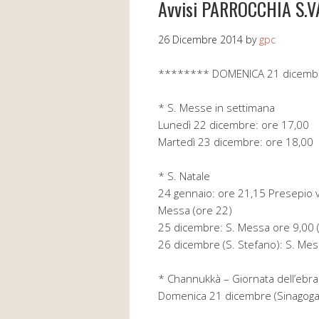
Avvisi PARROCCHIA S.
26 Dicembre 2014
by
gpc
******** DOMENICA 21 dicemb
* S. Messe in settimana
Lunedì 22 dicembre: ore 17,00
Martedì 23 dicembre: ore 18,00
* S. Natale
24 gennaio: ore 21,15 Presepio v
Messa (ore 22)
25 dicembre: S. Messa ore 9,00 (
26 dicembre (S. Stefano): S. Me
* Channukkà – Giornata dell’ebra
Domenica 21 dicembre (Sinagoga,