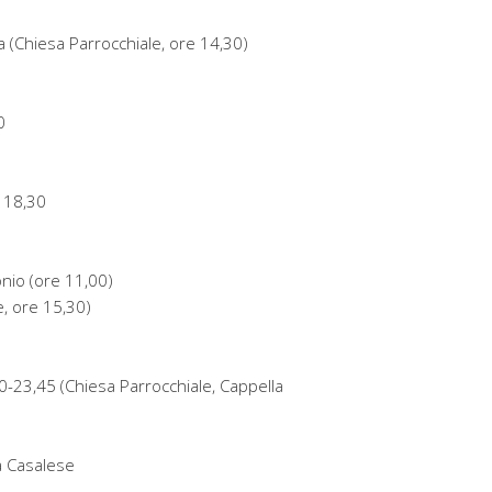
a (Chiesa Parrocchiale, ore 14,30)
0
 18,30
onio (ore 11,00)
e, ore 15,30)
-23,45 (Chiesa Parrocchiale, Cappella
a Casalese