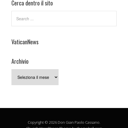
Cerca dentro il sito
VaticanNews
Archivio
Archivio
Copyright © 2026 Don Gian Paolo Cassano.