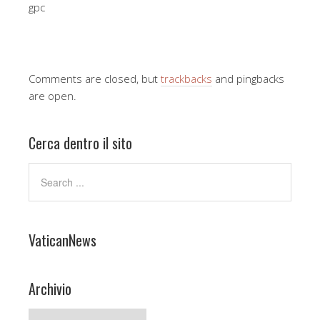
gpc
Comments are closed, but
trackbacks
and pingbacks
are open.
Cerca dentro il sito
VaticanNews
Archivio
Archivio