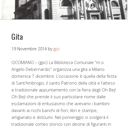
Gita
19 Novembre 2014
by
gpc
OCCIMIANO – (gpc) La Biblioteca Comunale “m.o.
Angelo Debernardis” organizza una gita a Milano
domenica 7 dicembre. L’occasione è quella della festa
di Sant’Ambrogio, il santo Patrono della città e l’atteso
e tradizionale appuntamento con la fiera degli Oh Bej!
Oh Bej! che prende il suo particolare nome dalle
esclamazioni di entusiasmo che avevano i bambini
davanti ai ricchi banchi di fiori, libri e stampe,
artigianato e dolciumi. Nel pomeriggio si svolgerà il
tradizionale corteo storico con decine di figuranti in