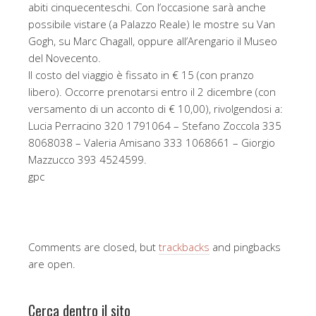
abiti cinquecenteschi. Con l’occasione sarà anche
possibile vistare (a Palazzo Reale) le mostre su Van
Gogh, su Marc Chagall, oppure all’Arengario il Museo
del Novecento.
Il costo del viaggio è fissato in € 15 (con pranzo
libero). Occorre prenotarsi entro il 2 dicembre (con
versamento di un acconto di € 10,00), rivolgendosi a:
Lucia Perracino 320 1791064 – Stefano Zoccola 335
8068038 – Valeria Amisano 333 1068661 – Giorgio
Mazzucco 393 4524599.
gpc
Comments are closed, but
trackbacks
and pingbacks
are open.
Cerca dentro il sito