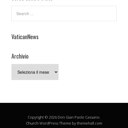
VaticanNews
Archivio
Archivio
Copyright © 2026 Don Gian Paolo Cassano.
Church
WordPress Theme by themehall.com