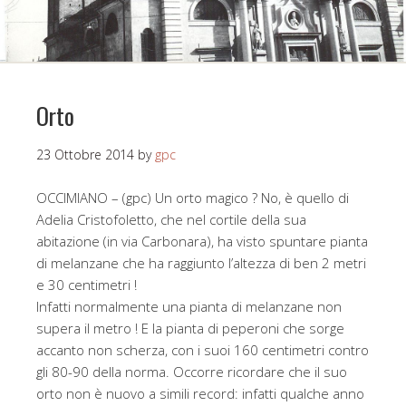
Orto
23 Ottobre 2014
by
gpc
OCCIMIANO – (gpc) Un orto magico ? No, è quello di
Adelia Cristofoletto, che nel cortile della sua
abitazione (in via Carbonara), ha visto spuntare pianta
di melanzane che ha raggiunto l’altezza di ben 2 metri
e 30 centimetri !
Infatti normalmente una pianta di melanzane non
supera il metro ! E la pianta di peperoni che sorge
accanto non scherza, con i suoi 160 centimetri contro
gli 80-90 della norma. Occorre ricordare che il suo
orto non è nuovo a simili record: infatti qualche anno