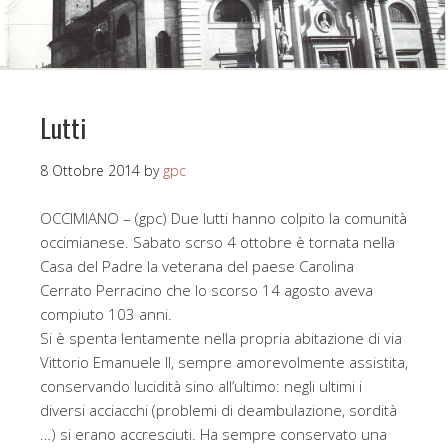
Lutti
8 Ottobre 2014
by
gpc
OCCIMIANO – (gpc) Due lutti hanno colpito la comunità
occimianese. Sabato scrso 4 ottobre è tornata nella
Casa del Padre la veterana del paese Carolina
Cerrato Perracino che lo scorso 14 agosto aveva
compiuto 103 anni.
Si è spenta lentamente nella propria abitazione di via
Vittorio Emanuele II, sempre amorevolmente assistita,
conservando lucidità sino all’ultimo: negli ultimi i
diversi acciacchi (problemi di deambulazione, sordità
…) si erano accresciuti. Ha sempre conservato una