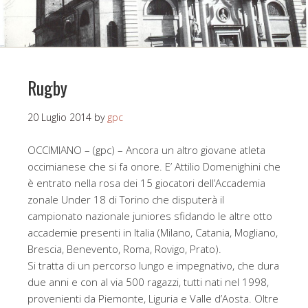
Rugby
20 Luglio 2014
by
gpc
OCCIMIANO – (gpc) – Ancora un altro giovane atleta
occimianese che si fa onore. E’ Attilio Domenighini che
è entrato nella rosa dei 15 giocatori dell’Accademia
zonale Under 18 di Torino che disputerà il
campionato nazionale juniores sfidando le altre otto
accademie presenti in Italia (Milano, Catania, Mogliano,
Brescia, Benevento, Roma, Rovigo, Prato).
Si tratta di un percorso lungo e impegnativo, che dura
due anni e con al via 500 ragazzi, tutti nati nel 1998,
provenienti da Piemonte, Liguria e Valle d’Aosta. Oltre