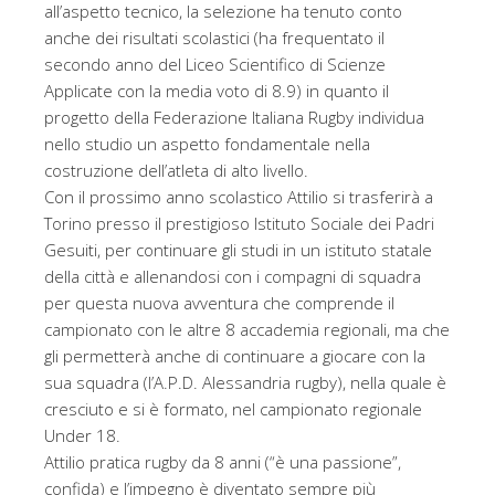
all’aspetto tecnico, la selezione ha tenuto conto
anche dei risultati scolastici (ha frequentato il
secondo anno del Liceo Scientifico di Scienze
Applicate con la media voto di 8.9) in quanto il
progetto della Federazione Italiana Rugby individua
nello studio un aspetto fondamentale nella
costruzione dell’atleta di alto livello.
Con il prossimo anno scolastico Attilio si trasferirà a
Torino presso il prestigioso Istituto Sociale dei Padri
Gesuiti, per continuare gli studi in un istituto statale
della città e allenandosi con i compagni di squadra
per questa nuova avventura che comprende il
campionato con le altre 8 accademia regionali, ma che
gli permetterà anche di continuare a giocare con la
sua squadra (l’A.P.D. Alessandria rugby), nella quale è
cresciuto e si è formato, nel campionato regionale
Under 18.
Attilio pratica rugby da 8 anni (“è una passione”,
confida) e l’impegno è diventato sempre più