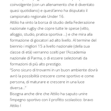
coinvolgente (con un allenamento che è diventato
quasi quotidiano) e quest’anno ha disputato il
campionato regionale Under 16.
Attilio ha vinto la borsa di studio della Federazione
nazionale rugby che copre tutte le spese (vitto,
alloggio, studio, pratica sportiva …) e che mira alla
formazione di giocatori ad alto livello. Al termine del
biennio i migliori 15 a livello nazionale (della sua
classe di età) verranno scelti per l’Accademia
nazionale di Parma, o di essere selezionati da
formazioni di più alto prestigio.
“Sono sicuro di trovarmi in un buon ambiente dovrà
avrò la possibilità crescere come sportivo e come
persona, di maturare e crescere in una luce
diversa…”
Bisogna anche dire che Attilio ha saputo unire
l’impegno sportivo con il profitto scolastico: bravo
Attilio !