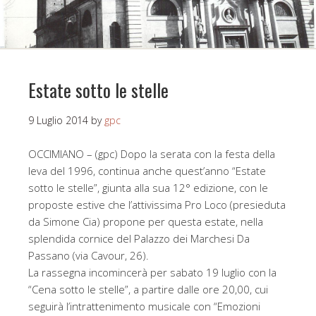
Estate sotto le stelle
9 Luglio 2014
by
gpc
OCCIMIANO – (gpc) Dopo la serata con la festa della
leva del 1996, continua anche quest’anno “Estate
sotto le stelle”, giunta alla sua 12° edizione, con le
proposte estive che l’attivissima Pro Loco (presieduta
da Simone Cia) propone per questa estate, nella
splendida cornice del Palazzo dei Marchesi Da
Passano (via Cavour, 26).
La rassegna incomincerà per sabato 19 luglio con la
“Cena sotto le stelle”, a partire dalle ore 20,00, cui
seguirà l’intrattenimento musicale con “Emozioni