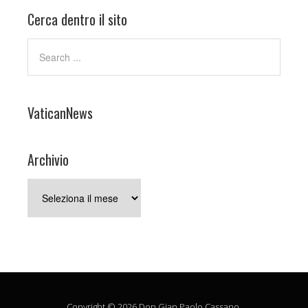
Cerca dentro il sito
VaticanNews
Archivio
Archivio
Copyright © 2026 Don Gian Paolo Cassano.