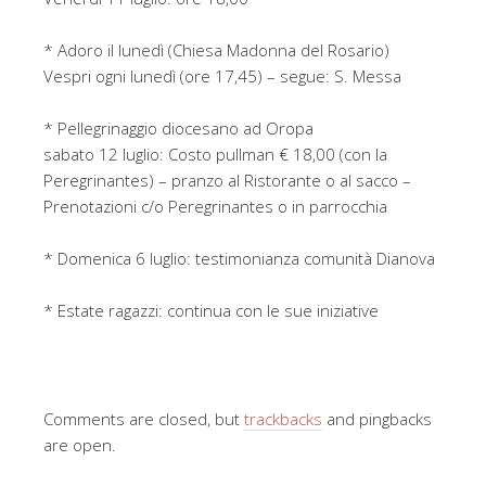
* Adoro il lunedì (Chiesa Madonna del Rosario)
Vespri ogni lunedì (ore 17,45) – segue: S. Messa
* Pellegrinaggio diocesano ad Oropa
sabato 12 luglio: Costo pullman € 18,00 (con la
Peregrinantes) – pranzo al Ristorante o al sacco –
Prenotazioni c/o Peregrinantes o in parrocchia
* Domenica 6 luglio: testimonianza comunità Dianova
* Estate ragazzi: continua con le sue iniziative
Comments are closed, but
trackbacks
and pingbacks
are open.