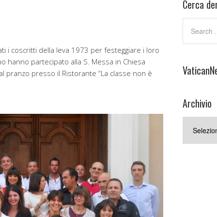
Cerca den
 i coscritti della leva 1973 per festeggiare i loro
o hanno partecipato alla S. Messa in Chiesa
VaticanN
l pranzo presso il Ristorante “La classe non è
Archivio
Archivio