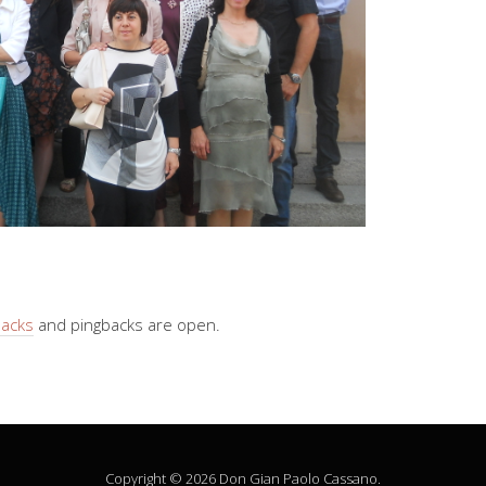
backs
and pingbacks are open.
Copyright © 2026 Don Gian Paolo Cassano.