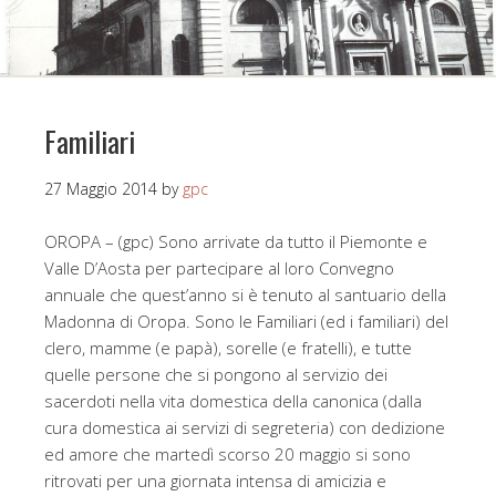
Familiari
27 Maggio 2014
by
gpc
OROPA – (gpc) Sono arrivate da tutto il Piemonte e
Valle D’Aosta per partecipare al loro Convegno
annuale che quest’anno si è tenuto al santuario della
Madonna di Oropa. Sono le Familiari (ed i familiari) del
clero, mamme (e papà), sorelle (e fratelli), e tutte
quelle persone che si pongono al servizio dei
sacerdoti nella vita domestica della canonica (dalla
cura domestica ai servizi di segreteria) con dedizione
ed amore che martedì scorso 20 maggio si sono
ritrovati per una giornata intensa di amicizia e