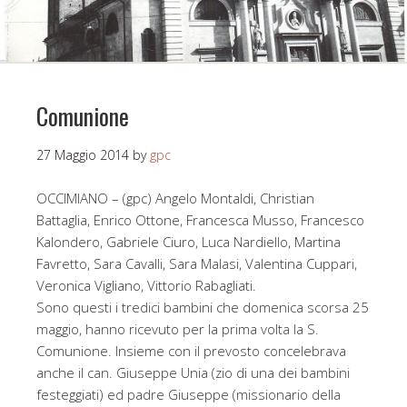
Comunione
27 Maggio 2014
by
gpc
OCCIMIANO – (gpc) Angelo Montaldi, Christian
Battaglia, Enrico Ottone, Francesca Musso, Francesco
Kalondero, Gabriele Ciuro, Luca Nardiello, Martina
Favretto, Sara Cavalli, Sara Malasi, Valentina Cuppari,
Veronica Vigliano, Vittorio Rabagliati.
Sono questi i tredici bambini che domenica scorsa 25
maggio, hanno ricevuto per la prima volta la S.
Comunione. Insieme con il prevosto concelebrava
anche il can. Giuseppe Unia (zio di una dei bambini
festeggiati) ed padre Giuseppe (missionario della