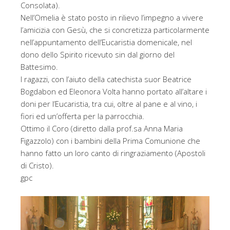
Consolata).
Nell’Omelia è stato posto in rilievo l’impegno a vivere
l’amicizia con Gesù, che si concretizza particolarmente
nell’appuntamento dell’Eucaristia domenicale, nel
dono dello Spirito ricevuto sin dal giorno del
Battesimo.
I ragazzi, con l’aiuto della catechista suor Beatrice
Bogdabon ed Eleonora Volta hanno portato all’altare i
doni per l’Eucaristia, tra cui, oltre al pane e al vino, i
fiori ed un’offerta per la parrocchia.
Ottimo il Coro (diretto dalla prof.sa Anna Maria
Figazzolo) con i bambini della Prima Comunione che
hanno fatto un loro canto di ringraziamento (Apostoli
di Cristo).
gpc