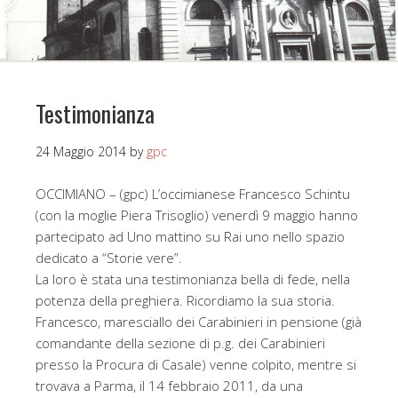
Testimonianza
24 Maggio 2014
by
gpc
OCCIMIANO – (gpc) L’occimianese Francesco Schintu
(con la moglie Piera Trisoglio) venerdì 9 maggio hanno
partecipato ad Uno mattino su Rai uno nello spazio
dedicato a “Storie vere”.
La loro è stata una testimonianza bella di fede, nella
potenza della preghiera. Ricordiamo la sua storia.
Francesco, maresciallo dei Carabinieri in pensione (già
comandante della sezione di p.g. dei Carabinieri
presso la Procura di Casale) venne colpito, mentre si
trovava a Parma, il 14 febbraio 2011, da una