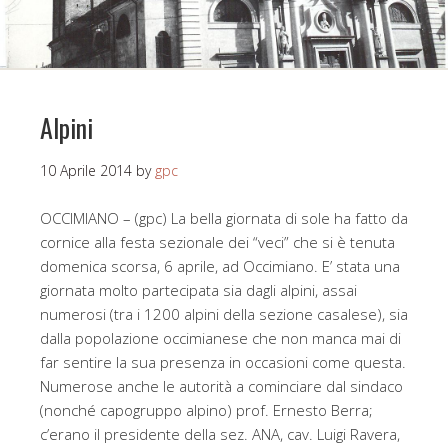
Alpini
10 Aprile 2014
by
gpc
OCCIMIANO – (gpc) La bella giornata di sole ha fatto da
cornice alla festa sezionale dei “veci” che si è tenuta
domenica scorsa, 6 aprile, ad Occimiano. E’ stata una
giornata molto partecipata sia dagli alpini, assai
numerosi (tra i 1200 alpini della sezione casalese), sia
dalla popolazione occimianese che non manca mai di
far sentire la sua presenza in occasioni come questa.
Numerose anche le autorità a cominciare dal sindaco
(nonché capogruppo alpino) prof. Ernesto Berra;
c’erano il presidente della sez. ANA, cav. Luigi Ravera,