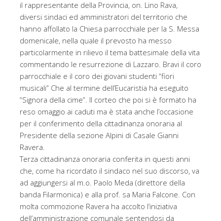
il rappresentante della Provincia, on. Lino Rava,
diversi sindaci ed amministratori del territorio che
hanno affollato la Chiesa parrocchiale per la S. Messa
domenicale, nella quale il prevosto ha messo
particolarmente in rilievo il tema battesimale della vita
commentando le resurrezione di Lazzaro. Bravi il coro
parrocchiale e il coro dei giovani studenti “fiori
musicali” Che al termine dell’Eucaristia ha eseguito
“Signora della cime”. Il corteo che poi si è formato ha
reso omaggio ai caduti ma è stata anche l’occasione
per il conferimento della cittadinanza onoraria al
Presidente della sezione Alpini di Casale Gianni
Ravera.
Terza cittadinanza onoraria conferita in questi anni
che, come ha ricordato il sindaco nel suo discorso, va
ad aggiungersi al m.o. Paolo Meda (direttore della
banda Filarmonica) e alla prof. sa Maria Falcone. Con
molta commozione Ravera ha accolto l’iniziativa
dell’amministrazione comunale sentendosi da