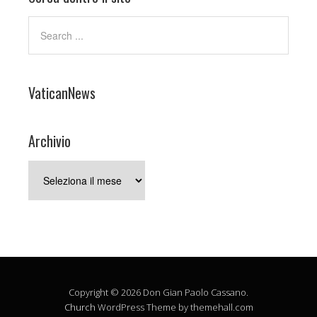
VaticanNews
Archivio
Archivio
Copyright © 2026 Don Gian Paolo Cassano.
Church
WordPress Theme by themehall.com