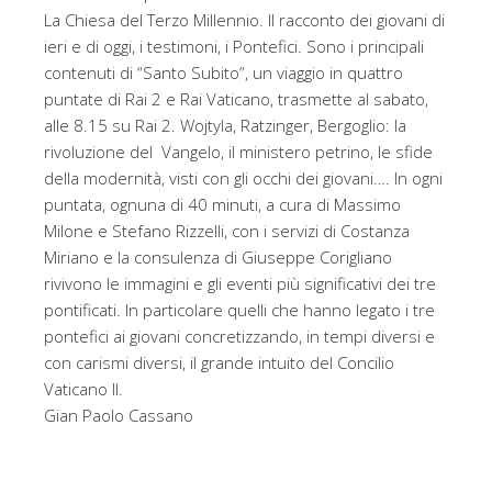
La Chiesa del Terzo Millennio. Il racconto dei giovani di
ieri e di oggi, i testimoni, i Pontefici. Sono i principali
contenuti di “Santo Subito”, un viaggio in quattro
puntate di Rai 2 e Rai Vaticano, trasmette al sabato,
alle 8.15 su Rai 2. Wojtyla, Ratzinger, Bergoglio: la
rivoluzione del Vangelo, il ministero petrino, le sfide
della modernità, visti con gli occhi dei giovani…. In ogni
puntata, ognuna di 40 minuti, a cura di Massimo
Milone e Stefano Rizzelli, con i servizi di Costanza
Miriano e la consulenza di Giuseppe Corigliano
rivivono le immagini e gli eventi più significativi dei tre
pontificati. In particolare quelli che hanno legato i tre
pontefici ai giovani concretizzando, in tempi diversi e
con carismi diversi, il grande intuito del Concilio
Vaticano II.
Gian Paolo Cassano