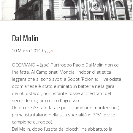
Dal Molin
10 Marzo 2014
by
gpc
OCCIMIANO – (gpc) Purtroppo Paolo Dal Molin non ce
l’ha fatta. Ai Campionati Mondiali indoor di atletica
leggera che si sono svolti a Sopot (Polonia) il velocista
occimianese è stato eliminato in batteria nella gara
dei 60 ostacoli, nonostante fosse accreditato del
secondo miglior crono d’ingresso.
Un errore è stato fatale per il campione monferrino (
primatista italiano nella sua specialità in 7″51 e vice
campione europeo).
Dal Molin, dopo l’uscita dai blocchi, ha abbattuto la