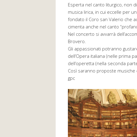
Esperta nel canto liturgico, non
musica lirica, in cui eccelle per un
fondato il Coro san Valerio che a
cimenta anche nel canto “profano
Nel concerto si avvarrà dell’acc
Brovero.
Gli appassionati potranno gustare
dell’Opera italiana (nelle prima p
dell’operetta (nella seconda parte
Così saranno proposte musiche di 
gpc