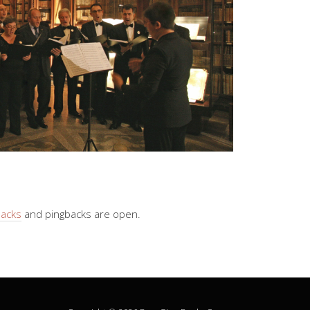
backs
and pingbacks are open.