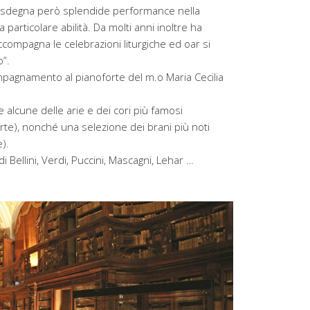
 disdegna però splendide performance nella
a particolare abilità. Da molti anni inoltre ha
ccompagna le celebrazioni liturgiche ed oar si
”.
ompagnamento al pianoforte del m.o Maria Cecilia
 alcune delle arie e dei cori più famosi
arte), nonché una selezione dei brani più noti
).
Bellini, Verdi, Puccini, Mascagni, Lehar …