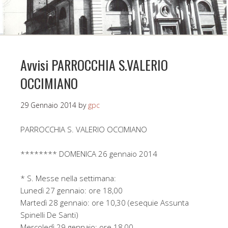
Avvisi PARROCCHIA S.VALERIO
OCCIMIANO
29 Gennaio 2014
by
gpc
PARROCCHIA S. VALERIO OCCIMIANO
******** DOMENICA 26 gennaio 2014
* S. Messe nella settimana:
Lunedì 27 gennaio: ore 18,00
Martedì 28 gennaio: ore 10,30 (esequie Assunta
Spinelli De Santi)
Mercoledì 29 gennaio: ore 18,00