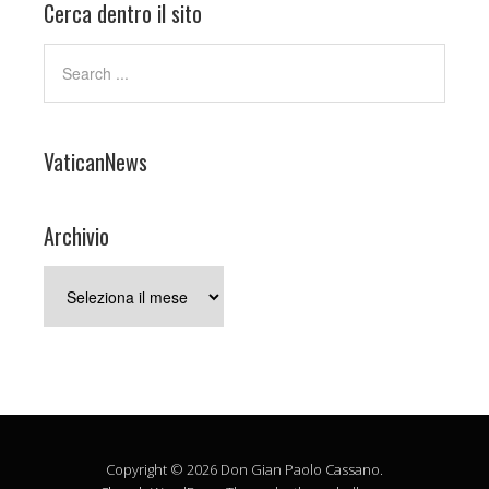
Cerca dentro il sito
VaticanNews
Archivio
Archivio
Copyright © 2026 Don Gian Paolo Cassano.