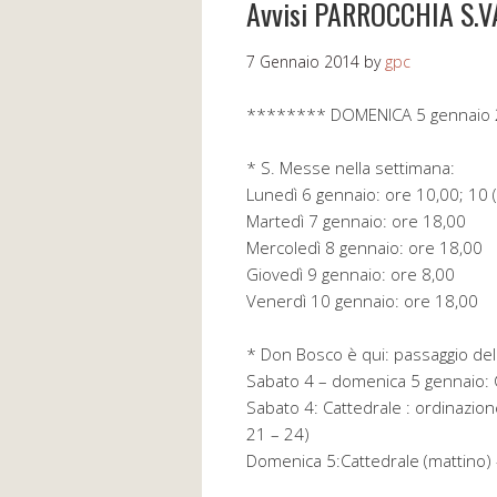
Avvisi PARROCCHIA S.
7 Gennaio 2014
by
gpc
******** DOMENICA 5 gennaio
* S. Messe nella settimana:
Lunedì 6 gennaio: ore 10,00; 10 
Martedì 7 gennaio: ore 18,00
Mercoledì 8 gennaio: ore 18,00
Giovedì 9 gennaio: ore 8,00
Venerdì 10 gennaio: ore 18,00
* Don Bosco è qui: passaggio del
Sabato 4 – domenica 5 gennaio:
Sabato 4: Cattedrale : ordinazione
21 – 24)
Domenica 5:Cattedrale (mattino) 