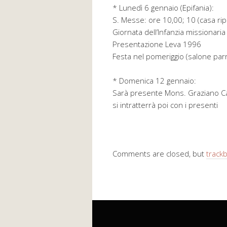
* Lunedì 6 gennaio (Epifania):
S. Messe: ore 10,00; 10 (casa ri
Giornata dell’Infanzia missionari
Presentazione Leva 1996
Festa nel pomeriggio (salone parr
* Domenica 12 gennaio:
Sarà presente Mons. Graziano Cav
si intratterrà poi con i presenti
Comments are closed, but
track