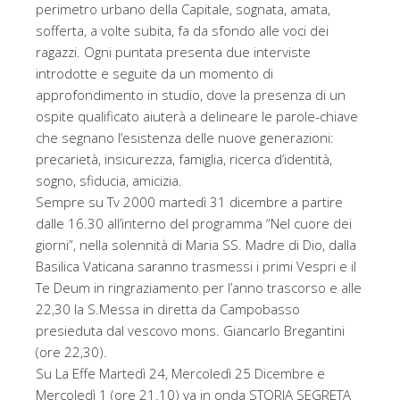
perimetro urbano della Capitale, sognata, amata,
sofferta, a volte subita, fa da sfondo alle voci dei
ragazzi. Ogni puntata presenta due interviste
introdotte e seguite da un momento di
approfondimento in studio, dove la presenza di un
ospite qualificato aiuterà a delineare le parole-chiave
che segnano l’esistenza delle nuove generazioni:
precarietà, insicurezza, famiglia, ricerca d’identità,
sogno, sfiducia, amicizia.
Sempre su Tv 2000 martedì 31 dicembre a partire
dalle 16.30 all’interno del programma “Nel cuore dei
giorni”, nella solennità di Maria SS. Madre di Dio, dalla
Basilica Vaticana saranno trasmessi i primi Vespri e il
Te Deum in ringraziamento per l’anno trascorso e alle
22,30 la S.Messa in diretta da Campobasso
presieduta dal vescovo mons. Giancarlo Bregantini
(ore 22,30).
Su La Effe Martedì 24, Mercoledì 25 Dicembre e
Mercoledì 1 (ore 21.10) va in onda STORIA SEGRETA