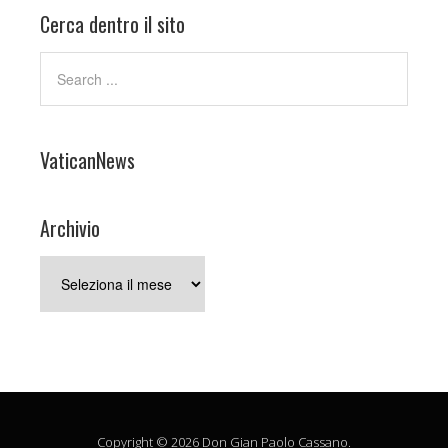
Cerca dentro il sito
VaticanNews
Archivio
Archivio
Copyright © 2026 Don Gian Paolo Cassano.