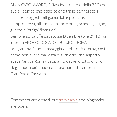
DI UN CAPOLAVORO, l’affascinante serie della BBC che
svela i segreti che esse celano tra le pennellate, i
colori e i soggetti raffigurati: lotte politiche,
compromessi, affermazioni individuali, scandali, fughe,
guerre e intrighi finanziari.
Sempre su La Effe sabato 28 Dicembre (ore 21,10) va
in onda ARCHEOLOGIA DEL FUTURO: ROMA. Il
programma fa una passeggiata nella città eterna, così
come non si era mai vista e si chiede: che aspetto
aveva l’antica Roma? Sappiamo davvero tutto di uno
degli imperi più antichi e affascinanti di sempre?
Gian Paolo Cassano
Comments are closed, but
trackbacks
and pingbacks
are open.