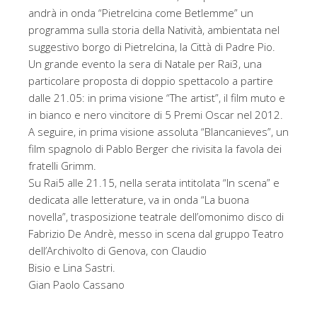
andrà in onda “Pietrelcina come Betlemme” un
programma sulla storia della Natività, ambientata nel
suggestivo borgo di Pietrelcina, la Città di Padre Pio.
Un grande evento la sera di Natale per Rai3, una
particolare proposta di doppio spettacolo a partire
dalle 21.05: in prima visione “The artist”, il film muto e
in bianco e nero vincitore di 5 Premi Oscar nel 2012.
A seguire, in prima visione assoluta “Blancanieves”, un
film spagnolo di Pablo Berger che rivisita la favola dei
fratelli Grimm.
Su Rai5 alle 21.15, nella serata intitolata “In scena” e
dedicata alle letterature, va in onda “La buona
novella”, trasposizione teatrale dell’omonimo disco di
Fabrizio De Andrè, messo in scena dal gruppo Teatro
dell’Archivolto di Genova, con Claudio
Bisio e Lina Sastri.
Gian Paolo Cassano