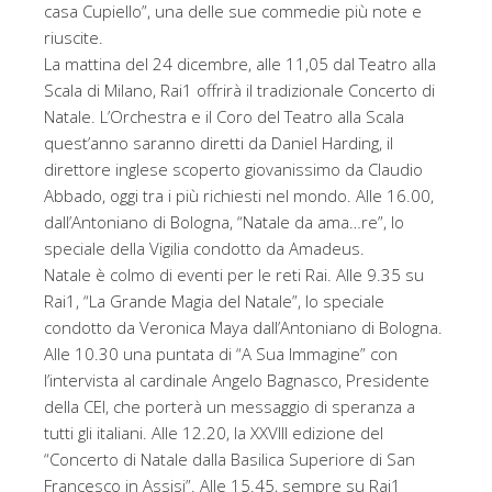
casa Cupiello”, una delle sue commedie più note e
riuscite.
La mattina del 24 dicembre, alle 11,05 dal Teatro alla
Scala di Milano, Rai1 offrirà il tradizionale Concerto di
Natale. L’Orchestra e il Coro del Teatro alla Scala
quest’anno saranno diretti da Daniel Harding, il
direttore inglese scoperto giovanissimo da Claudio
Abbado, oggi tra i più richiesti nel mondo. Alle 16.00,
dall’Antoniano di Bologna, “Natale da ama…re”, lo
speciale della Vigilia condotto da Amadeus.
Natale è colmo di eventi per le reti Rai. Alle 9.35 su
Rai1, “La Grande Magia del Natale”, lo speciale
condotto da Veronica Maya dall’Antoniano di Bologna.
Alle 10.30 una puntata di “A Sua Immagine” con
l’intervista al cardinale Angelo Bagnasco, Presidente
della CEI, che porterà un messaggio di speranza a
tutti gli italiani. Alle 12.20, la XXVIII edizione del
“Concerto di Natale dalla Basilica Superiore di San
Francesco in Assisi”. Alle 15.45, sempre su Rai1