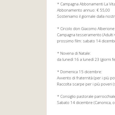
* Campagna Abbonamenti La Vit
Abbonamento annuo: € 55,00
Sosteniamo il giornale dalla nostra
* Circolo don Giacomo Alberione
Campagna tesseramento (Adulti € 
prossimo film: sabato 14 dicemb
* Novena di Natale:
da lunedì 16 a lunedì 23 (giorni fe
* Domenica 15 dicembre:
Avvento di fraternità (per i più po
Raccolta scarpe per i più poveri (s
* Consiglio pastorale parrocchial
Sabato 14 dicembre (Canonica, o