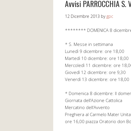
Avvisi PARROCCHIA S.
12 Dicembre 2013
by
gpc
******** DOMENICA 8 dicembr
* S. Messe in settimana
Lunedì 9 dicembre: ore 18,00
Martedì 10 dicembre: ore 18,00
Mercoledì 11 dicembre: ore 18,0
Giovedì 12 dicembre: ore 9,30
Venerdì 13 dicembre: ore 18,00
* Domenica 8 dicembre: II domen
Giornata dell’Azione Cattolica
Mercatino dell’Avvento
Preghiera al Carmelo Mater Unitat
ore 16,00 piazza Oratorio don B