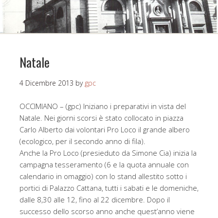
Natale
4 Dicembre 2013
by
gpc
OCCIMIANO – (gpc) Iniziano i preparativi in vista del
Natale. Nei giorni scorsi è stato collocato in piazza
Carlo Alberto dai volontari Pro Loco il grande albero
(ecologico, per il secondo anno di fila).
Anche la Pro Loco (presieduto da Simone Cia) inizia la
campagna tesseramento (6 e la quota annuale con
calendario in omaggio) con lo stand allestito sotto i
portici di Palazzo Cattana, tutti i sabati e le domeniche,
dalle 8,30 alle 12, fino al 22 dicembre. Dopo il
successo dello scorso anno anche quest’anno viene