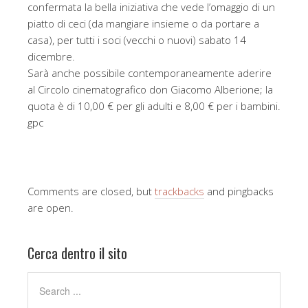
confermata la bella iniziativa che vede l’omaggio di un
piatto di ceci (da mangiare insieme o da portare a
casa), per tutti i soci (vecchi o nuovi) sabato 14
dicembre.
Sarà anche possibile contemporaneamente aderire
al Circolo cinematografico don Giacomo Alberione; la
quota è di 10,00 € per gli adulti e 8,00 € per i bambini.
gpc
Comments are closed, but
trackbacks
and pingbacks
are open.
Cerca dentro il sito